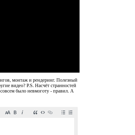
ингов, монтаж и рендеринг. Полезный
угие видео? P.S. Насчёт странностей
е совсем было невмоготу - правил. А