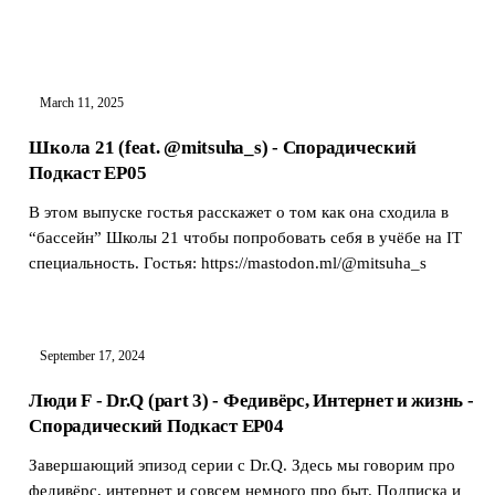
там, где сотовой …
March 11, 2025
Школа 21 (feat. @mitsuha_s) - Спорадический
Подкаст EP05
В этом выпуске гостья расскажет о том как она сходила в
“бассейн” Школы 21 чтобы попробовать себя в учёбе на IT
специальность. Гостья: https://mastodon.ml/@mitsuha_s
September 17, 2024
Люди F - Dr.Q (part 3) - Федивёрс, Интернет и жизнь -
Спорадический Подкаст EP04
Завершающий эпизод серии с Dr.Q. Здесь мы говорим про
федивёрс, интернет и совсем немного про быт. Подписка и